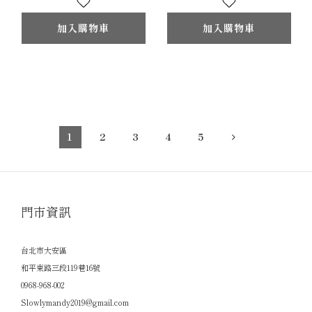
加入購物車
加入購物車
1
2
3
4
5
門市資訊
台北市大安區
和平東路三段119巷16號
0968-968-002
Slowlymandy2019@gmail.com