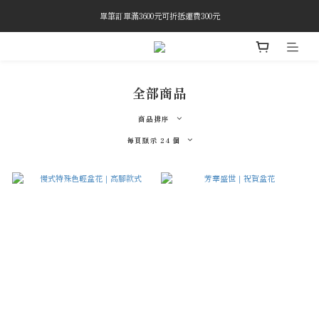
慢式週花會由花藝師依當季花材搭配設計，每週會有不同的樣貌驚喜呦！
單筆訂單滿3600元可折抵運費300元
慢式週花會由花藝師依當季花材搭配設計，每週會有不同的樣貌驚喜呦！
全部商品
商品排序
每頁顯示 24 個